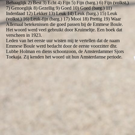
Behaaglijk 2) Best 3) Echt 4) Fijn 5) Fijn (barg.) 6) Fijn (volkst.)
7) Genoeglijk 8) Gezellig 9) Goed 10) Goed (barg.) 11)
Inderdaad 12) Lekker 13) Leuk 14) Leuk (barg.) 15) Leuk
(volkst.) 16) Leuk-fijn (barg.) 17) Mooi 18) Prettig 19) Waar
Allemaal betekenissen die goed passen bij de Emmese Boule.
Het woord werd veel gebruikt door Kruimeltje. Een boek dat
verscheen in 1923.
Leden van het eerste uur wisten mij te vertellen dat de naam
Emmese Boule werd bedacht door de eerste voorzitter dhr.
Lubbe Holman en diens schoonzoon, de Amsterdammer Sjors
Toekaja. Zij kenden het woord uit hun Amsterdamse periode.