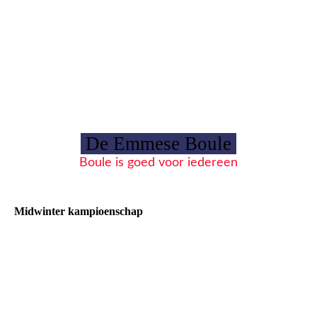
De Emmese Boule
Boule is goed voor iedereen
Midwinter kampioenschap