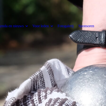
enda en nieuws
Voor leden
Fotogalerij
Sponsoren