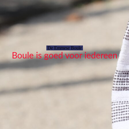
De Emmese Boule
Boule is goed voor iedereen