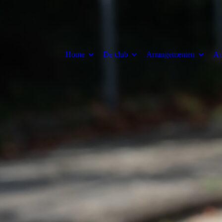
Home
De club
Arrangementen
Ag