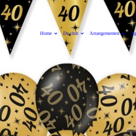
Home
De club
Arrangementen
Ag