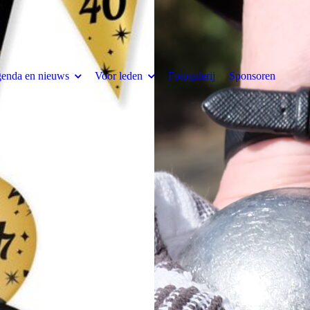
enda en nieuws
Voor leden
Fotogalerij
Sponsoren